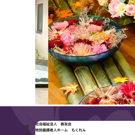
社会福祉法人 春友会
特別養護老人ホーム もくれん