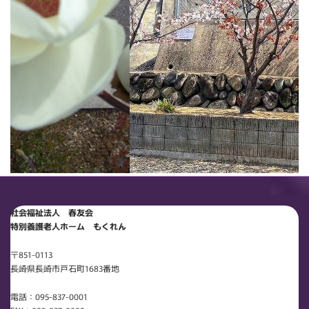
社会福祉法人 春友会
特別養護老人ホーム もくれん
〒851-0113
長崎県長崎市戸石町1683番地
電話：095-837-0001